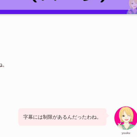
ね。
字幕には制限があるんだったわね。
yuuku