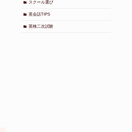
スクール選び
英会話TIPS
英検二次試験