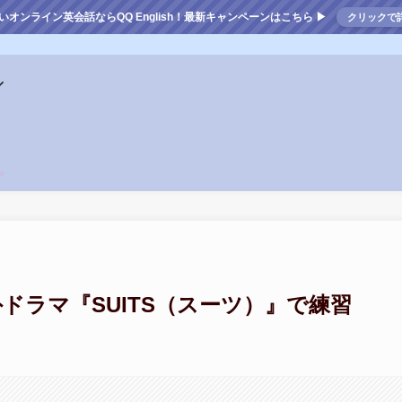
いオンライン英会話ならQQ English！最新キャンペーンはこちら ▶
クリックで
ドラマ『SUITS（スーツ）』で練習