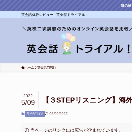
質の良
英会話体験レビュー | 英会話トライアル！
ホーム
英会話TIPS
2022
【３STEPリスニング】海外
5/09
05/09/2022
英会話TIPS
当ページのリンクには広告が含まれています。