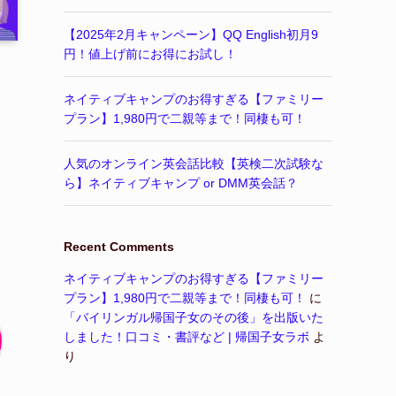
【2025年2月キャンペーン】QQ English初月9
円！値上げ前にお得にお試し！
ネイティブキャンプのお得すぎる【ファミリー
プラン】1,980円で二親等まで！同棲も可！
人気のオンライン英会話比較【英検二次試験な
ら】ネイティブキャンプ or DMM英会話？
Recent Comments
ネイティブキャンプのお得すぎる【ファミリー
プラン】1,980円で二親等まで！同棲も可！
に
「バイリンガル帰国子女のその後」を出版いた
しました！口コミ・書評など | 帰国子女ラボ
よ
り