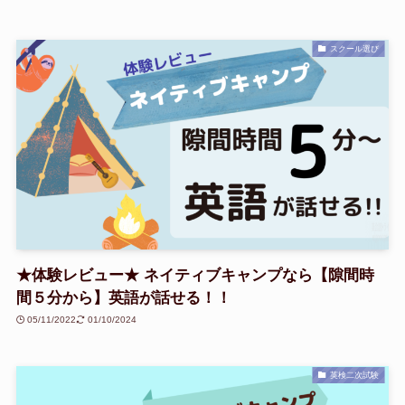
スクール選び
★体験レビュー★ ネイティブキャンプなら【隙間時
間５分から】英語が話せる！！
05/11/2022
01/10/2024
英検二次試験