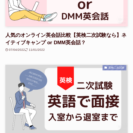
人気のオンライン英会話比較【英検二次試験なら】ネ
イティブキャンプ or DMM英会話？
07/04/2022
11/01/2022
英検二次試験