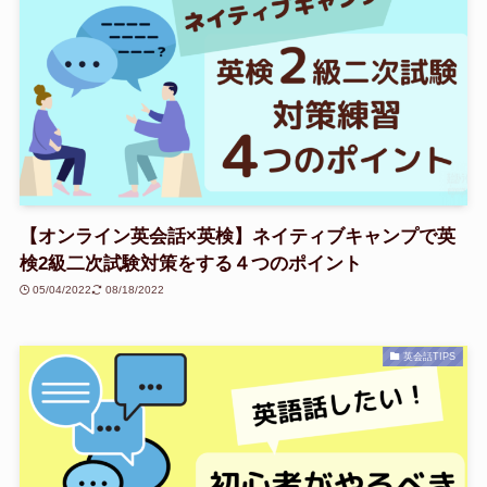
【オンライン英会話×英検】ネイティブキャンプで英
検2級二次試験対策をする４つのポイント
05/04/2022
08/18/2022
英会話TIPS