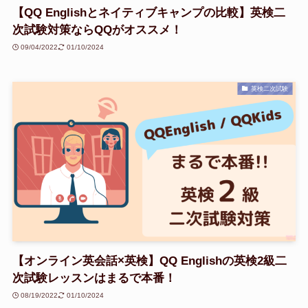
【QQ Englishとネイティブキャンプの比較】英検二
次試験対策ならQQがオススメ！
09/04/2022
01/10/2024
英検二次試験
【オンライン英会話×英検】QQ Englishの英検2級二
次試験レッスンはまるで本番！
08/19/2022
01/10/2024