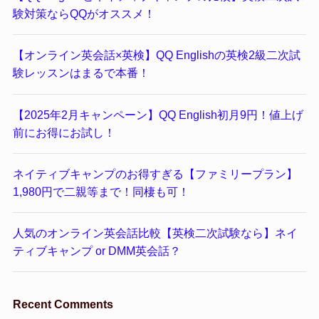
験対策ならQQがオススメ！
【オンライン英会話×英検】QQ Englishの英検2級二次試
験レッスンはまるで本番！
【2025年2月キャンペーン】QQ English初月9円！値上げ
前にお得にお試し！
ネイティブキャンプのお得すぎる【ファミリープラン】
1,980円で二親等まで！同棲も可！
人気のオンライン英会話比較【英検二次試験なら】ネイ
ティブキャンプ or DMM英会話？
Recent Comments